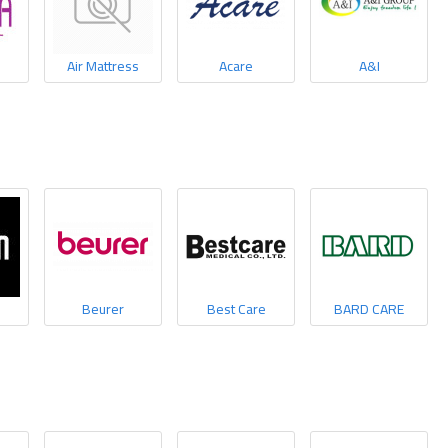
Air Mattress
Acare
A&I
Beurer
Best Care
BARD CARE