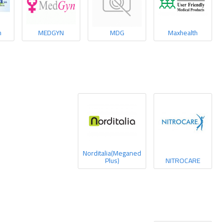
m
MEDGYN
MDG
Maxhealth
Norditalia(Meganed
Plus)
NITROCARE