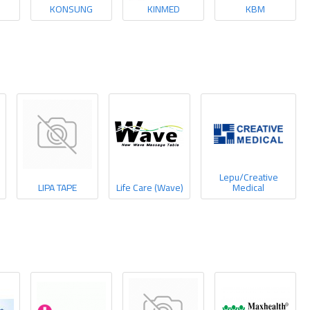
KONSUNG
KINMED
KBM
Lepu/Creative
LIPA TAPE
Life Care (Wave)
Medical