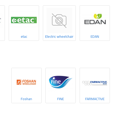
etac
Electric wheelchair
EDAN
Foshan
FINE
FARMACTIVE