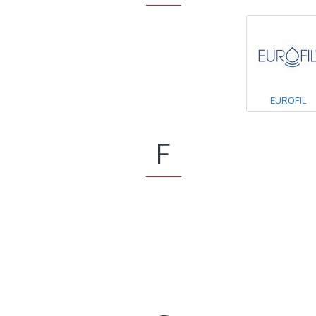
EUROFIL
F