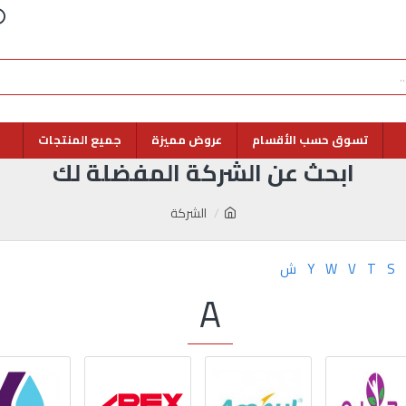
تسوق حسب الأقسام
عروض مميزة
جميع المنتجات
ابحث عن الشركة المفضلة لك
الشركة
S
T
V
W
Y
ش
A