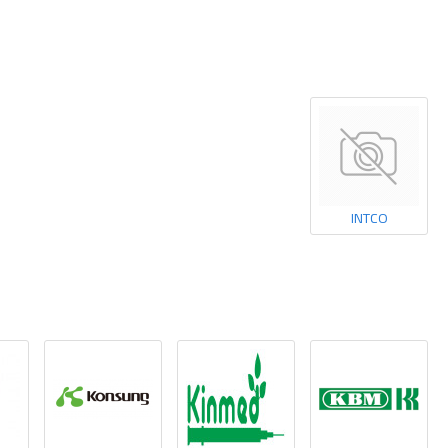
INTCO