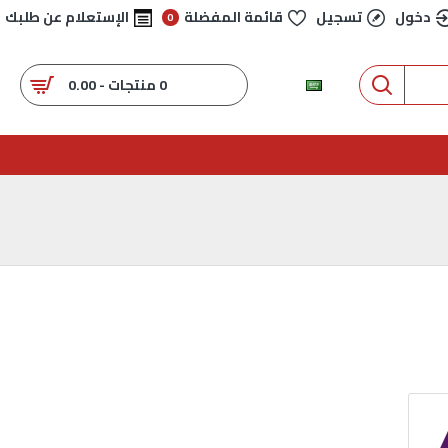
دخول
تسجيل
قائمة المفضلة
الإستعلام عن طلبك
0
0 منتجات - 0.00
عربي