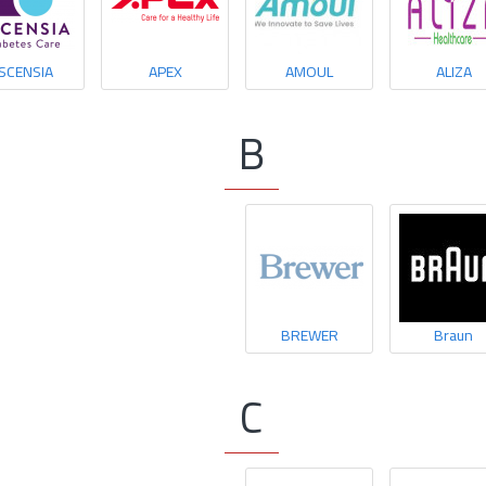
SCENSIA
APEX
AMOUL
ALIZA
B
BREWER
Braun
C