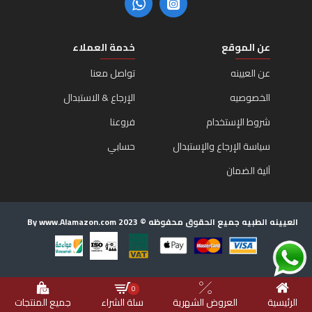
عن الموقع
خدمة العملاء
عن العيينه
تواصل معنا
الخصوصيه
الإرجاع & الاستبدال
شروط الإستخدام
فروعنا
سياسة الإرجاع والإستبدال
حسابي
آلية الضمان
العيينه الطبيه جميع الحقوق محفوظه © 2023 By www.Alamazon.com
0
الرئيسية
العروض الشهرية
سلة الشراء
جميع المنتجات