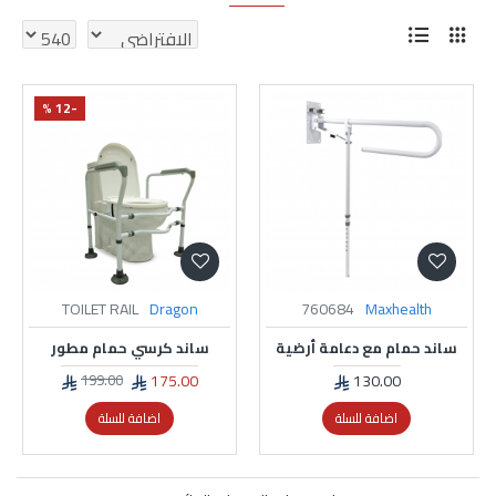
-12 %
TOILET RAIL
Dragon
760684
Maxhealth
ساند حمام مع دعامة أرضية
ساند كرسي حمام مطور
175.00
130.00
199.00
اضافة للسلة
اضافة للسلة