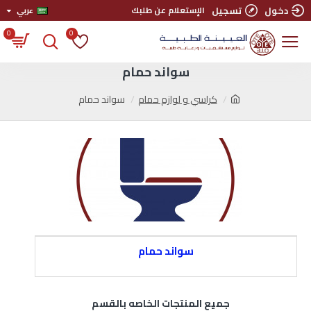
دخول
تسجيل
الإستعلام عن طلبك
عربي
0
0
سواند حمام
كراسي و لوازم حمام
سواند حمام
سواند حمام
جميع المنتجات الخاصه بالقسم