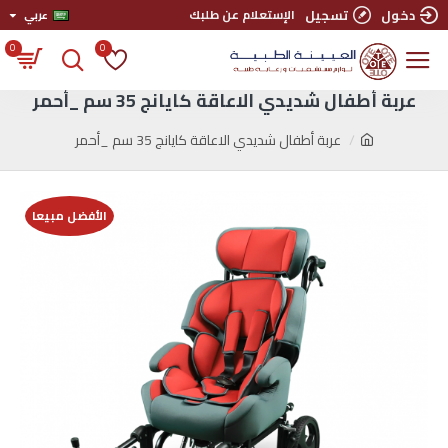
دخول
تسجيل
الإستعلام عن طلبك
عربي
0
0
عربة أطفال شديدي الاعاقة كايانج 35 سم _أحمر
عربة أطفال شديدي الاعاقة كايانج 35 سم _أحمر
الأفضل مبيعا