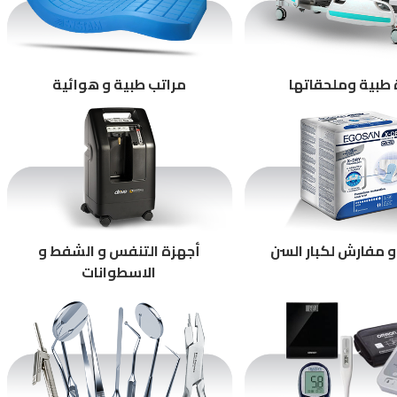
طبية وملحقاتها
مراتب طبية و هوائية
 مفارش لكبار السن
أجهزة التنفس و الشفط و
الاسطوانات