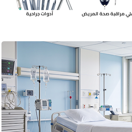
لي مراقبة صحة المريض
أدوات جراحية