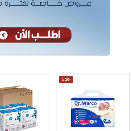
-17 %