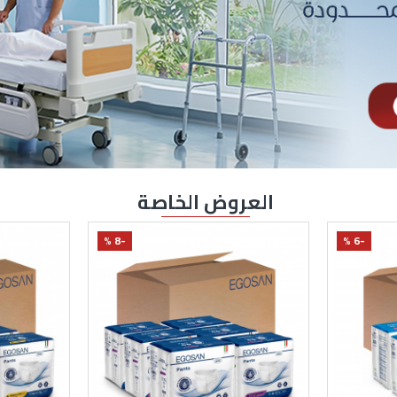
العروض الخاصة
-14 %
-19 %
يتوفر قريباً