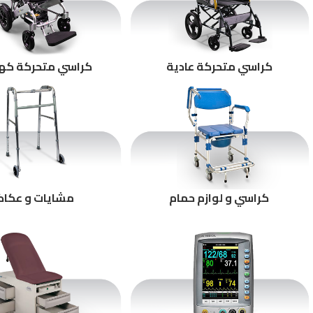
كراسي متحركة عادية
كراسي متحركة كهر
كراسي و لوازم حمام
مشايات و عكاك