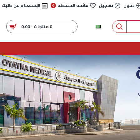
دخول
تسجيل
قائمة المفضلة
الإستعلام عن طلبك
0
0 منتجات - 0.00
عربي