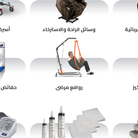
بائية
وسائل الراحة والاسترخاء
أسرة 
يز
روافع مرضى
حفائض و